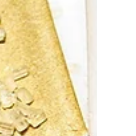
す。 ② 心肺機能の向上 有酸素運動を続ける
ことで、心臓や肺の働きが強化されます。
その結果 疲れにくい