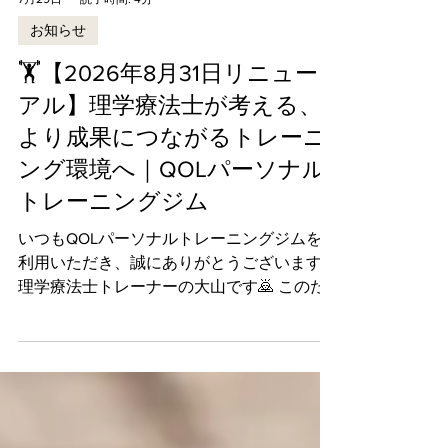
7月29日
読了時間: 4分
お知らせ
🏋️【2026年8月31日リニュー
アル】理学療法士が考える、
より成果につながるトレーニ
ング環境へ｜QOLパーソナル
トレーニングジム
いつもQOLパーソナルトレーニングジムをご
利用いただき、誠にありがとうございます。
理学療法士トレーナーの大山です🙇 このた
びQOLパーソナルトレーニングジムは、
2026年8月31日（月）にリニューアルオープ
ンいたします✨ 今回のリニューアルは、単
に内装を新しくすることが目的ではありませ
ん。 「より成果につながる環境」と「より