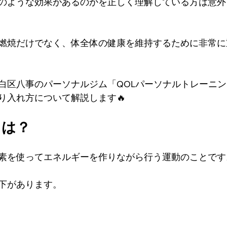
のような効果があるのかを正しく理解している方は意外
燃焼だけでなく、体全体の健康を維持するために非常に
白区八事のパーソナルジム「QOLパーソナルトレーニ
り入れ方について解説します🔥
とは？
素を使ってエネルギーを作りながら行う運動のことです
下があります。