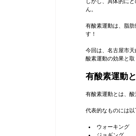
しかし、具体的にど
ん。
有酸素運動は、脂肪
す！
今回は、名古屋市天
酸素運動の効果と取
有酸素運動
有酸素運動とは、酸
代表的なものには以
ウォーキング
ジョギング