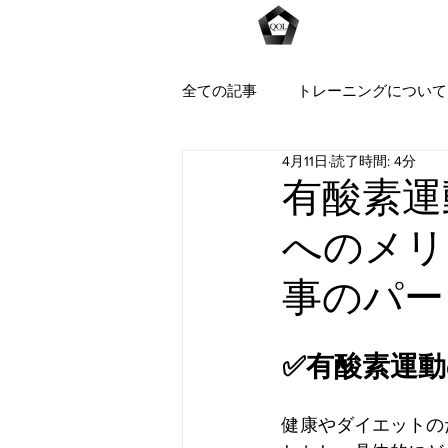
Home
全ての記事
トレーニングについて
4月11日
読了時間: 4分
有酸素運
へのメリ
事のパー
✅有酸素運
健康やダイエットの