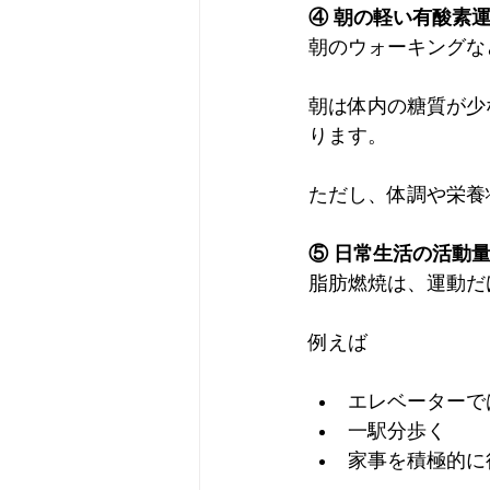
④ 朝の軽い有酸素
朝のウォーキングな
朝は体内の糖質が少
ります。
ただし、体調や栄養
⑤ 日常生活の活動
脂肪燃焼は、運動だ
例えば
エレベーターで
一駅分歩く
家事を積極的に