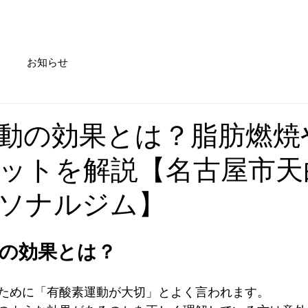
Service
Trainer
Access
Information
Blog
お知らせ
動の効果とは？脂肪燃焼
ットを解説【名古屋市天
ソナルジム】
動の効果とは？
ために「有酸素運動が大切」とよく言われます。