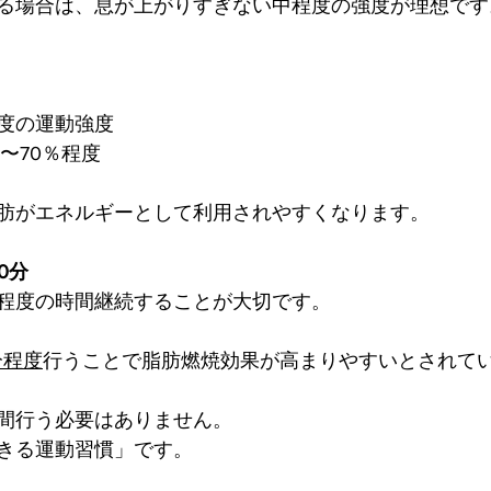
る場合は、息が上がりすぎない中程度の強度が理想です
度の運動強度
〜70％程度
肪がエネルギーとして利用されやすくなります。
0分
程度の時間継続することが大切です。
分程度
行うことで脂肪燃焼効果が高まりやすいとされて
間行う必要はありません。
きる運動習慣」です。