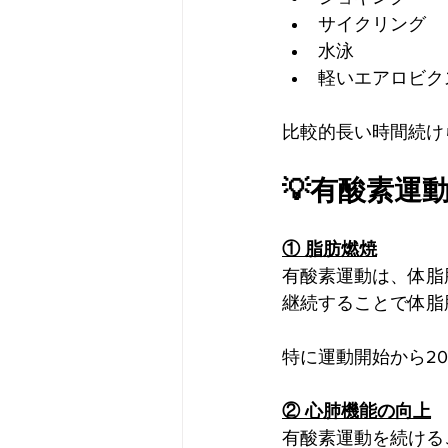
サイクリング
水泳
軽いエアロビク
比較的長い時間続け
💡有酸素運
① 脂肪燃焼
有酸素運動は、体脂
継続することで体脂
特に運動開始から2
② 心肺機能の向上
有酸素運動を続ける