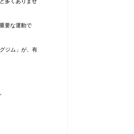
と多くありませ
重要な運動で
ングジム」が、有
。