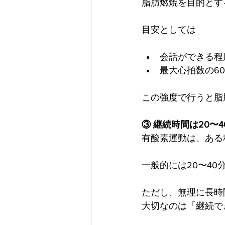
脂肪燃焼を目的とす
目安としては
会話ができる程
最大心拍数の60
この強度で行うと脂
③ 継続時間は20〜4
有酸素運動は、ある
一般的には
20〜40
ただし、無理に長時
大切なのは「継続で