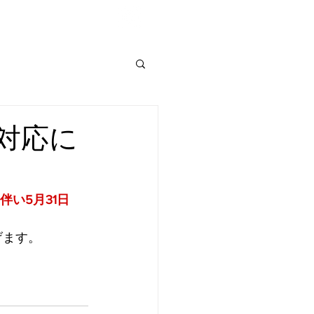
Shop List
対応に
伴い5月31日
げます。