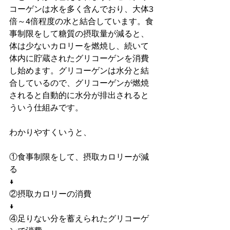
コーゲンは水を多く含んでおり、大体3
倍～4倍程度の水と結合しています。
食
事制限をして糖質の摂取量が減ると、
体は少ないカロリーを燃焼し、続いて
体内に貯蔵されたグリコーゲンを消費
し始めます。グリコーゲンは水分と結
合しているので、グリコーゲンが燃焼
されると自動的に水分が排出されると
ういう仕組みです。
わかりやすくいうと、
①食事制限をして、摂取カロリーが減
る
↓
②摂取カロリーの消費
↓
④足りない分を蓄えられたグリコーゲ