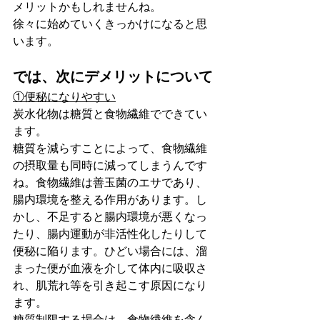
メリットかもしれませんね。
徐々に始めていくきっかけになると思
います。
では、次にデメリットについて
①便秘になりやすい
炭水化物は糖質と食物繊維でできてい
ます。
糖質を減らすことによって、食物繊維
の摂取量も同時に減ってしまうんです
ね。食物繊維は善玉菌のエサであり、
腸内環境を整える作用があります。し
かし、不足すると腸内環境が悪くなっ
たり、腸内運動が非活性化したりして
便秘に陥ります。ひどい場合には、溜
まった便が血液を介して体内に吸収さ
れ、肌荒れ等を引き起こす原因になり
ます。
糖質制限する場合は、食物繊維を含ん