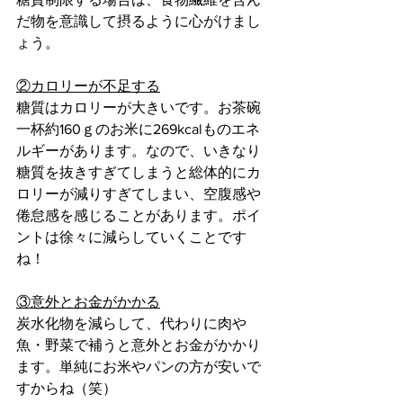
だ物を意識して摂るように心がけまし
ょう。
②カロリーが不足する
糖質はカロリーが大きいです。お茶碗
一杯約160ｇのお米に269kcalものエネ
ルギーがあります。なので、いきなり
糖質を抜きすぎてしまうと総体的にカ
ロリーが減りすぎてしまい、空腹感や
倦怠感を感じることがあります。ポイ
ントは徐々に減らしていくことです
ね！
③意外とお金がかかる
炭水化物を減らして、代わりに肉や
魚・野菜で補うと意外とお金がかかり
ます。単純にお米やパンの方が安いで
すからね（笑）