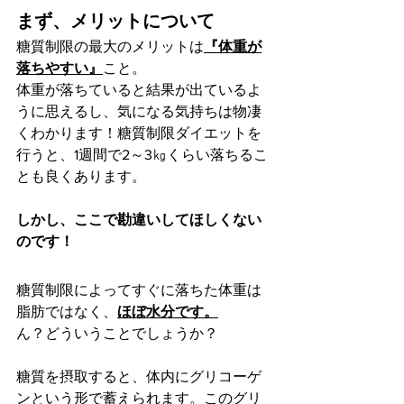
まず、メリットについて
糖質制限の最大のメリットは
『体重が
落ちやすい』
こと。
体重が落ちていると結果が出ているよ
うに思えるし、気になる気持ちは物凄
くわかります！糖質制限ダイエットを
行うと、1週間で2～3㎏くらい落ちるこ
とも良くあります。
しかし、ここで勘違いしてほしくない
のです！
糖質制限によってすぐに落ちた体重は
脂肪ではなく、
ほぼ水分です。
ん？どういうことでしょうか？
糖質を摂取すると、体内にグリコーゲ
ンという形で蓄えられます。このグリ