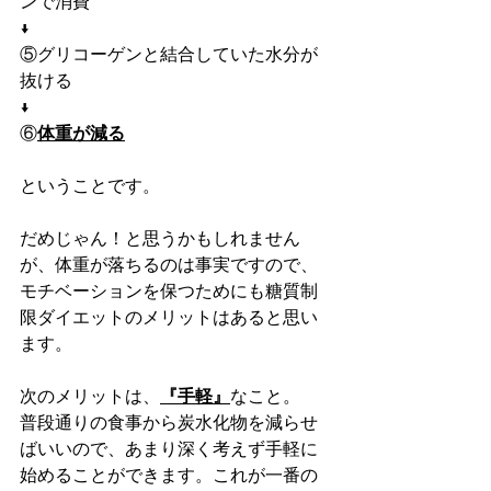
ンで消費
↓
⑤グリコーゲンと結合していた水分が
抜ける
↓
⑥
体重が減る
ということです。
だめじゃん！と思うかもしれません
が、体重が落ちるのは事実ですので、
モチベーションを保つためにも糖質制
限ダイエットのメリットはあると思い
ます。
次のメリットは、
『手軽』
なこと。
普段通りの食事から炭水化物を減らせ
ばいいので、あまり深く考えず手軽に
始めることができます。これが一番の