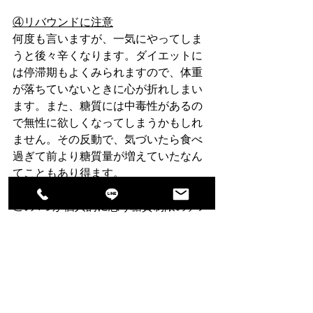
④リバウンドに注意
何度も言いますが、一気にやってしま
うと後々辛くなります。ダイエットに
は停滞期もよくみられますので、体重
が落ちていないときに心が折れしまい
ます。また、糖質には中毒性があるの
で無性に欲しくなってしまうかもしれ
ません。その反動で、気づいたら食べ
過ぎて前より糖質量が増えていたなん
てこともあり得ます。
この4つが個人的に思う糖質制限のデメ
リットです。
ポイントは「徐々に始める、無
理しない」ですよ。
以上、糖質制限のメリット・デメリッ