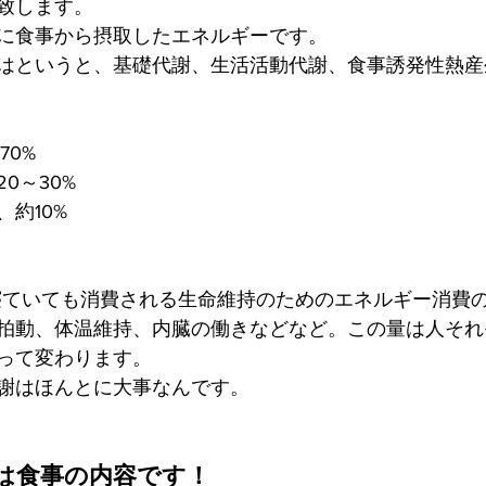
致します。
に食事から摂取したエネルギーです。
はというと
、基礎代謝、生活活動代謝、食事誘発性熱産
70%
0～30%
約10%
寝ていても消費される生命維持のためのエネルギー消費
拍動、体温維持、内臓の働きなどなど。この量は人それ
って変わります。
謝はほんとに大事なんです。
は食事の内容です！