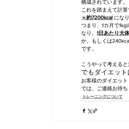
構成されています。
これを踏まえて計算
＝約7200kcal
になり
つまり、1カ月で1kg
なり、
1日あたり大体2
か、もしくは240k
です。
こうやって考えると
でもダイエット
お客様のダイエット
では、ご連絡お待ちし
トレーニングについて