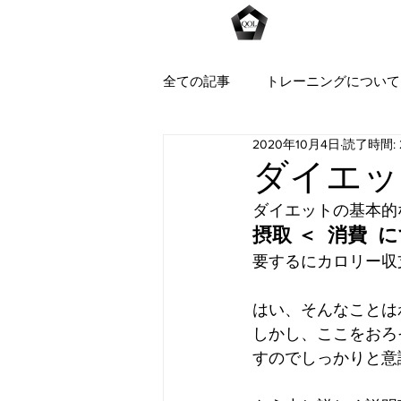
Home
全ての記事
トレーニングについて
2020年10月4日
読了時間: 
ダイエッ
ダイエットの基本的
摂取 ＜  消費  
要するにカロリー収
はい、そんなことは
しかし、ここをおろ
すのでしっかりと意