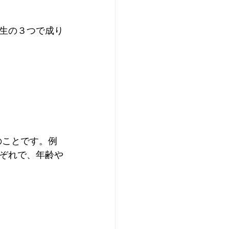
生の３つで成り
のことです。例
ぞれで、年齢や