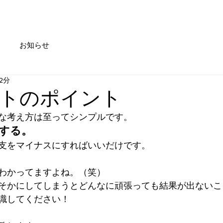
Service
Trainer
Access
Information
Blog
お知らせ
2分
トのポイント
な考え方は至ってシンプルです。
にする。
支をマイナスにすればいいだけです。
わかってますよね。（笑）
そかにしてしまうとどんなに頑張っても結果が出ないこ
識してください！